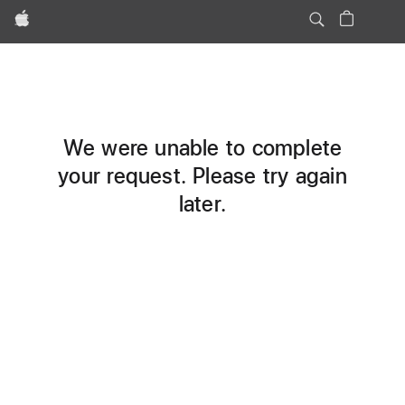
Apple
We were unable to complete
your request. Please try again
later.