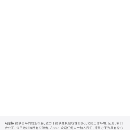
Apple
Footer
Apple 提供公平的就业机会，致力于提供兼具包容性和多元化的工作环境。因此，我们
会公正、公平地对待所有应聘者。Apple 欢迎任何人士加入我们，并致力于为具有身心