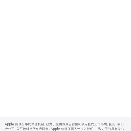
Apple
Footer
Apple 提供公平的就业机会，致力于提供兼具包容性和多元化的工作环境。因此，我们
会公正、公平地对待所有应聘者。Apple 欢迎任何人士加入我们，并致力于为具有身心