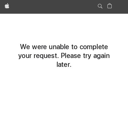
Apple
We were unable to complete
your request. Please try again
later.