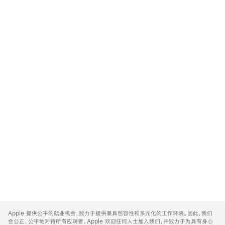
Apple
Footer
Apple 提供公平的就业机会，致力于提供兼具包容性和多元化的工作环境。因此，我们
会公正、公平地对待所有应聘者。Apple 欢迎任何人士加入我们，并致力于为具有身心