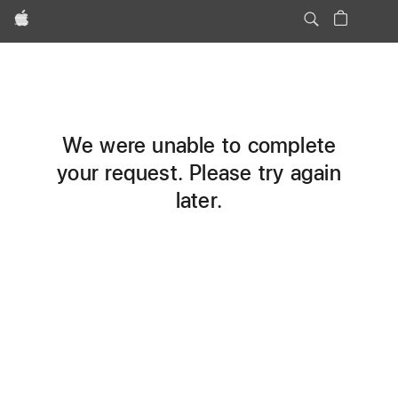
Apple
We were unable to complete
your request. Please try again
later.