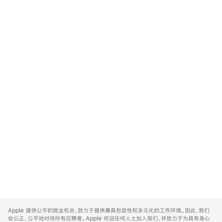
Apple
Footer
Apple 提供公平的就业机会，致力于提供兼具包容性和多元化的工作环境。因此，我们
会公正、公平地对待所有应聘者。Apple 欢迎任何人士加入我们，并致力于为具有身心