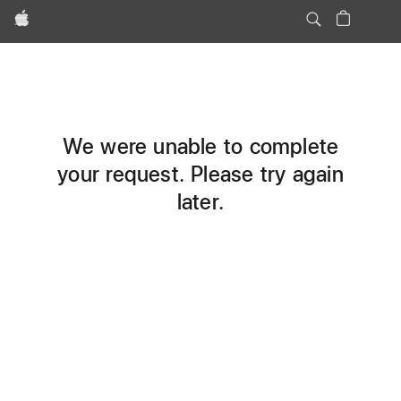
Apple
We were unable to complete
your request. Please try again
later.