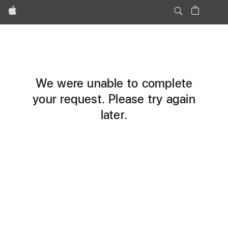
Apple
We were unable to complete
your request. Please try again
later.