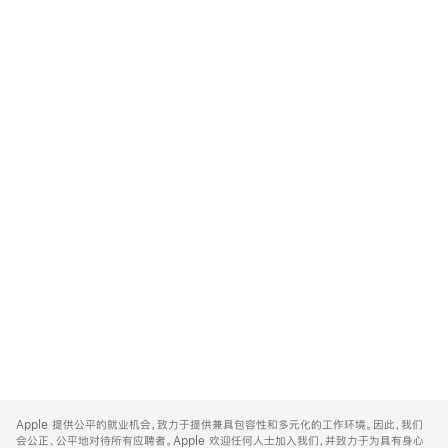
Apple
Footer
Apple 提供公平的就业机会，致力于提供兼具包容性和多元化的工作环境。因此，我们
会公正、公平地对待所有应聘者。Apple 欢迎任何人士加入我们，并致力于为具有身心