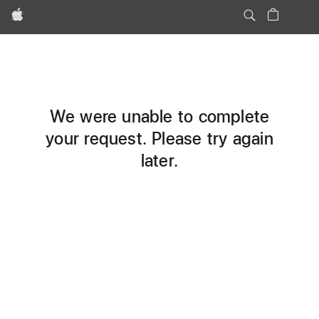
Apple
We were unable to complete
your request. Please try again
later.