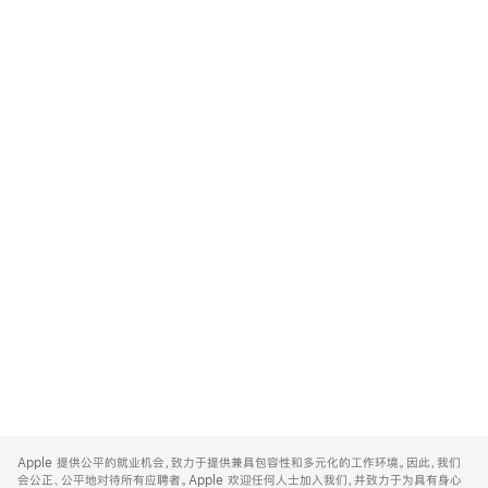
Apple
Footer
Apple 提供公平的就业机会，致力于提供兼具包容性和多元化的工作环境。因此，我们
会公正、公平地对待所有应聘者。Apple 欢迎任何人士加入我们，并致力于为具有身心