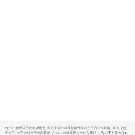
Apple
Footer
Apple 提供公平的就业机会，致力于提供兼具包容性和多元化的工作环境。因此，我们
会公正、公平地对待所有应聘者。Apple 欢迎任何人士加入我们，并致力于为具有身心