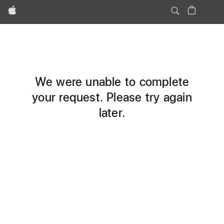
Apple
We were unable to complete
your request. Please try again
later.