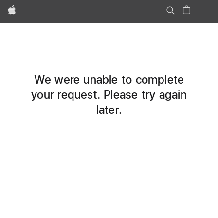
Apple
We were unable to complete
your request. Please try again
later.