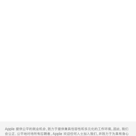
Apple
Footer
Apple 提供公平的就业机会，致力于提供兼具包容性和多元化的工作环境。因此，我们
会公正、公平地对待所有应聘者。Apple 欢迎任何人士加入我们，并致力于为具有身心