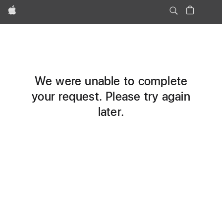
Apple
We were unable to complete
your request. Please try again
later.