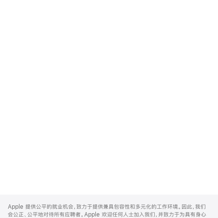
Apple
Footer
Apple 提供公平的就业机会，致力于提供兼具包容性和多元化的工作环境。因此，我们
会公正、公平地对待所有应聘者。Apple 欢迎任何人士加入我们，并致力于为具有身心