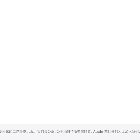
和多元化的工作环境。因此，我们会公正、公平地对待所有应聘者。Apple 欢迎任何人士加入我