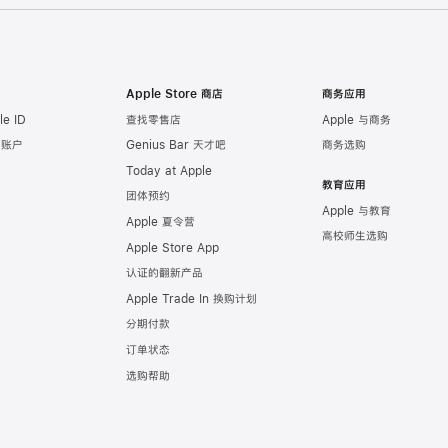
Apple Store 商店
商务应用
e ID
查找零售店
Apple 与商务
e 账户
Genius Bar 天才吧
商务选购
Today at Apple
教育应用
团体预约
Apple 与教育
Apple 夏令营
高校师生选购
Apple Store App
认证的翻新产品
Apple Trade In 换购计划
分期付款
订单状态
选购帮助