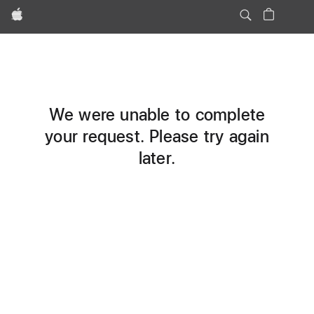
Apple
We were unable to complete
your request. Please try again
later.