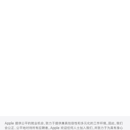
Apple
Footer
Apple 提供公平的就业机会，致力于提供兼具包容性和多元化的工作环境。因此，我们
会公正、公平地对待所有应聘者。Apple 欢迎任何人士加入我们，并致力于为具有身心