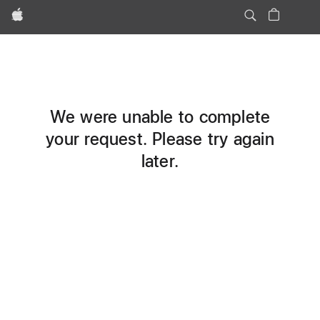
Apple
We were unable to complete
your request. Please try again
later.