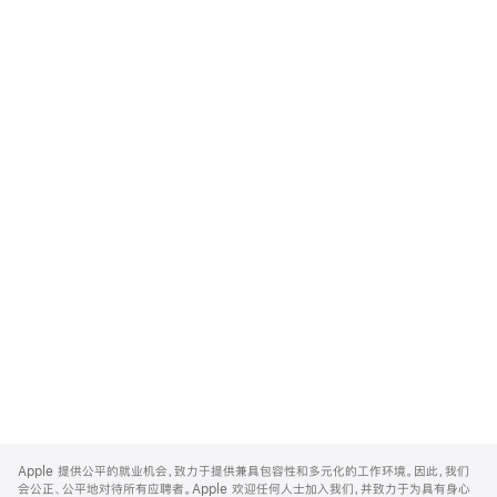
Apple
Footer
Apple 提供公平的就业机会，致力于提供兼具包容性和多元化的工作环境。因此，我们
会公正、公平地对待所有应聘者。Apple 欢迎任何人士加入我们，并致力于为具有身心