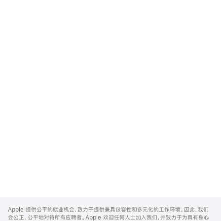
Apple
Footer
Apple 提供公平的就业机会，致力于提供兼具包容性和多元化的工作环境。因此，我们
会公正、公平地对待所有应聘者。Apple 欢迎任何人士加入我们，并致力于为具有身心