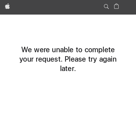
Apple
We were unable to complete
your request. Please try again
later.