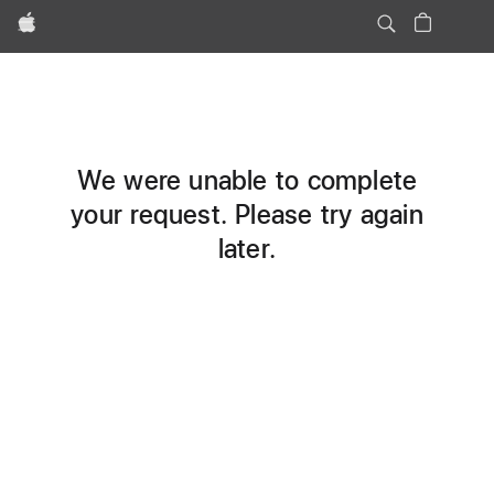
Apple
We were unable to complete
your request. Please try again
later.