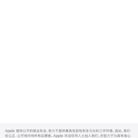
Apple
Footer
Apple 提供公平的就业机会，致力于提供兼具包容性和多元化的工作环境。因此，我们
会公正、公平地对待所有应聘者。Apple 欢迎任何人士加入我们，并致力于为具有身心