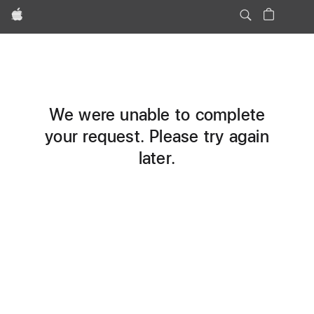
Apple
We were unable to complete
your request. Please try again
later.