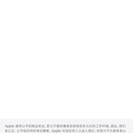
Apple
Footer
Apple 提供公平的就业机会，致力于提供兼具包容性和多元化的工作环境。因此，我们
会公正、公平地对待所有应聘者。Apple 欢迎任何人士加入我们，并致力于为具有身心