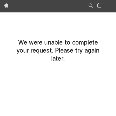
Apple
We were unable to complete
your request. Please try again
later.