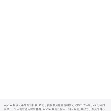
Apple
Footer
Apple 提供公平的就业机会，致力于提供兼具包容性和多元化的工作环境。因此，我们
会公正、公平地对待所有应聘者。Apple 欢迎任何人士加入我们，并致力于为具有身心