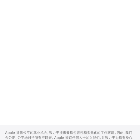
Apple
Footer
Apple 提供公平的就业机会，致力于提供兼具包容性和多元化的工作环境。因此，我们
会公正、公平地对待所有应聘者。Apple 欢迎任何人士加入我们，并致力于为具有身心