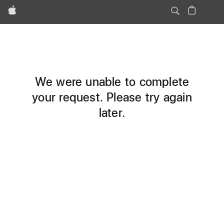
Apple
We were unable to complete
your request. Please try again
later.