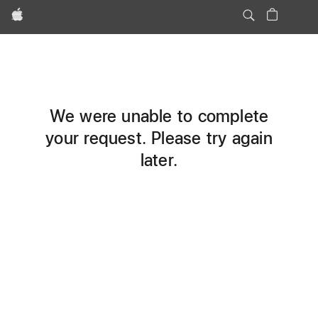
Apple
We were unable to complete
your request. Please try again
later.