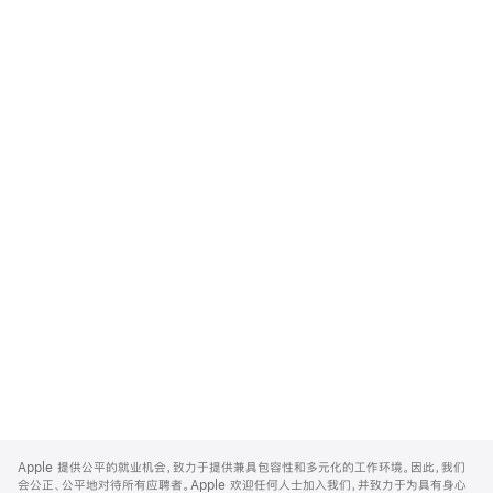
Apple
Footer
Apple 提供公平的就业机会，致力于提供兼具包容性和多元化的工作环境。因此，我们
会公正、公平地对待所有应聘者。Apple 欢迎任何人士加入我们，并致力于为具有身心