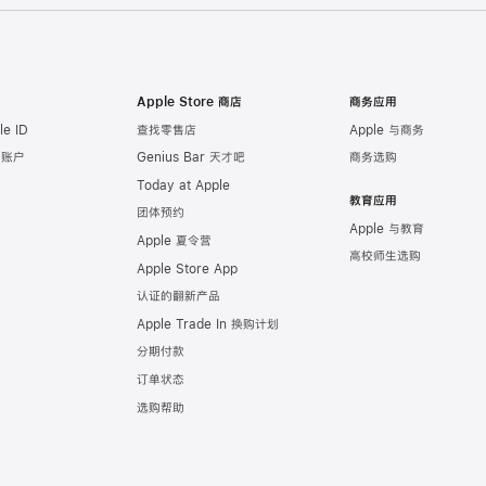
Apple Store 商店
商务应用
e ID
查找零售店
Apple 与商务
e 账户
Genius Bar 天才吧
商务选购
Today at Apple
教育应用
团体预约
Apple 与教育
Apple 夏令营
高校师生选购
Apple Store App
认证的翻新产品
Apple Trade In 换购计划
分期付款
订单状态
选购帮助