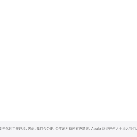
和多元化的工作环境。因此，我们会公正、公平地对待所有应聘者。Apple 欢迎任何人士加入我