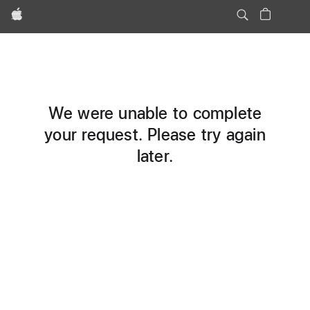
Apple
We were unable to complete
your request. Please try again
later.