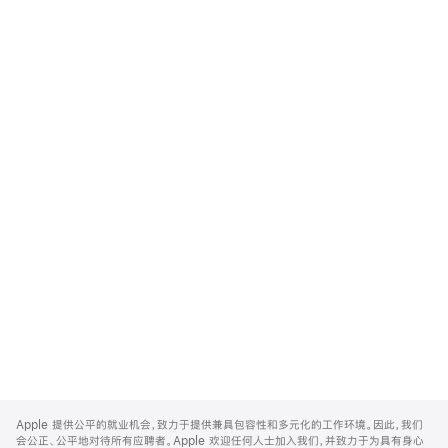
Apple
Footer
Apple 提供公平的就业机会，致力于提供兼具包容性和多元化的工作环境。因此，我们
会公正、公平地对待所有应聘者。Apple 欢迎任何人士加入我们，并致力于为具有身心