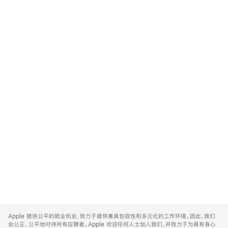
Apple
Footer
Apple 提供公平的就业机会，致力于提供兼具包容性和多元化的工作环境。因此，我们
会公正、公平地对待所有应聘者。Apple 欢迎任何人士加入我们，并致力于为具有身心