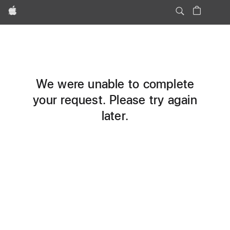
Apple
We were unable to complete
your request. Please try again
later.