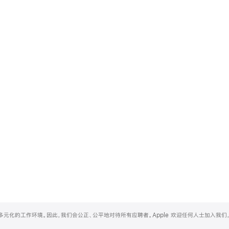
和多元化的工作环境。因此，我们会公正、公平地对待所有应聘者。Apple 欢迎任何人士加入我