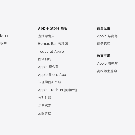
Apple Store 商店
商务应用
e ID
查找零售店
Apple 与商务
e 账户
Genius Bar 天才吧
商务选购
Today at Apple
教育应用
团体预约
Apple 与教育
Apple 夏令营
高校师生选购
Apple Store App
认证的翻新产品
Apple Trade In 换购计划
分期付款
订单状态
选购帮助