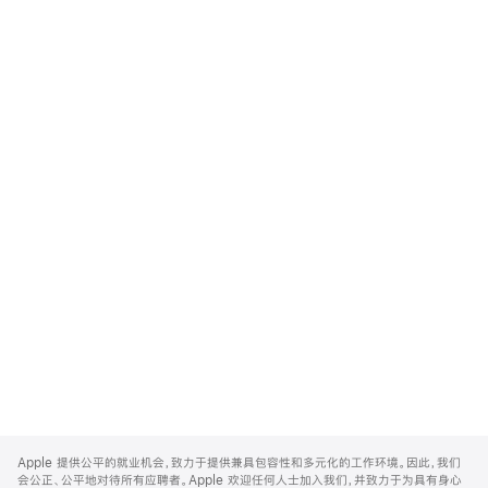
Apple
Footer
Apple 提供公平的就业机会，致力于提供兼具包容性和多元化的工作环境。因此，我们
会公正、公平地对待所有应聘者。Apple 欢迎任何人士加入我们，并致力于为具有身心