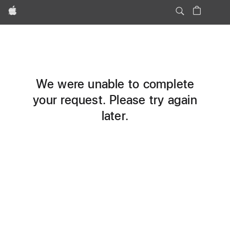
Apple
We were unable to complete
your request. Please try again
later.