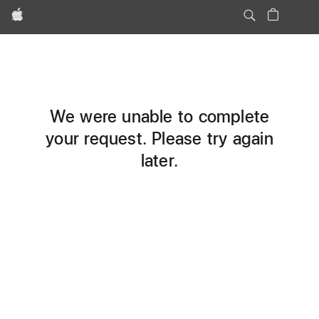
Apple
We were unable to complete
your request. Please try again
later.