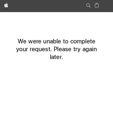
Apple
We were unable to complete
your request. Please try again
later.