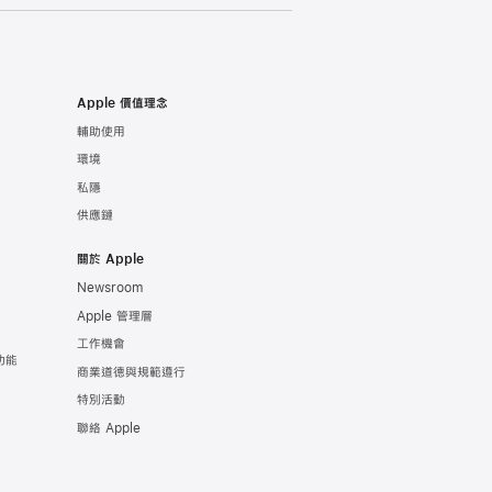
Apple 價值理念
輔助使用
環境
私隱
供應鏈
關於 Apple
Newsroom
Apple 管理層
工作機會
功能
商業道德與規範遵行
特別活動
聯絡 Apple