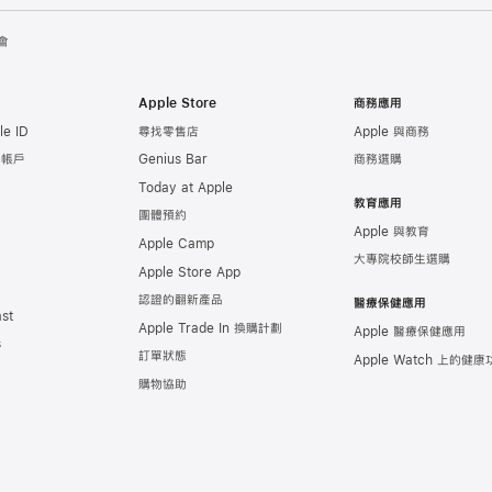
會
Apple Store
商務應用
e ID
尋找零售店
Apple 與商務
e 帳戶
Genius Bar
商務選購
Today at Apple
教育應用
團體預約
Apple 與教育
Apple Camp
大專院校師生選購
Apple Store App
認證的翻新產品
醫療保健應用
st
Apple Trade In 換購計劃
Apple 醫療保健應用
s
訂單狀態
Apple Watch 上的
健康
購物協助