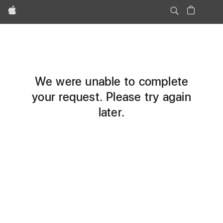
Apple
We were unable to complete
your request. Please try again
later.