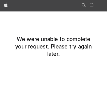
Apple
We were unable to complete
your request. Please try again
later.