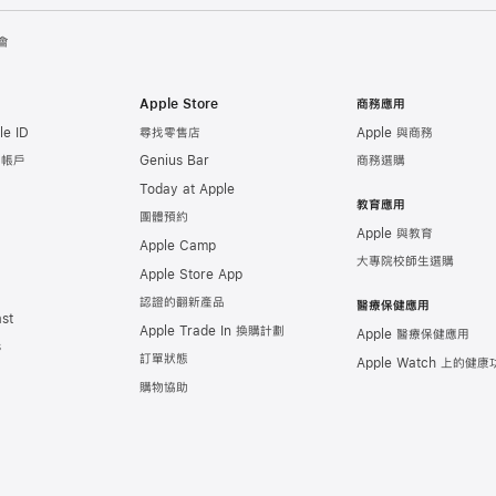
會
Apple Store
商務應用
e ID
尋找零售店
Apple 與商務
e 帳戶
Genius Bar
商務選購
Today at Apple
教育應用
團體預約
Apple 與教育
Apple Camp
大專院校師生選購
Apple Store App
認證的翻新產品
醫療保健應用
st
Apple Trade In 換購計劃
Apple 醫療保健應用
s
訂單狀態
Apple Watch 上的
健康
購物協助