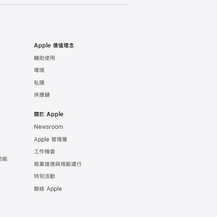
Apple 價值理念
輔助使用
環境
私隱
供應鏈
關於 Apple
Newsroom
Apple 管理層
工作機會
功能
商業道德與規範遵行
特別活動
聯絡 Apple