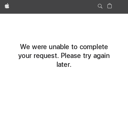
Apple
We were unable to complete
your request. Please try again
later.