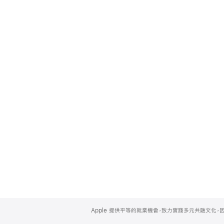
Apple
Footer
Apple 提供平等的就業機會，致力實踐多元共融文化