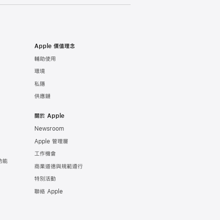
Apple 價值理念
輔助使用
環境
私隱
供應鏈
關於 Apple
Newsroom
Apple 管理層
工作機會
功能
商業道德與規範遵行
特別活動
聯絡 Apple