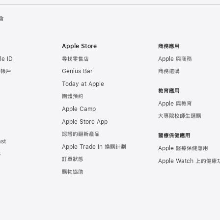
會
Apple Store
商務應用
e ID
尋找零售店
Apple 與商務
e 帳戶
Genius Bar
商務選購
Today at Apple
教育應用
團體預約
Apple 與教育
Apple Camp
大專院校師生選購
Apple Store App
認證的翻新產品
醫療保健應用
st
Apple Trade In 換購計劃
Apple 醫療保健應用
s
訂單狀態
Apple Watch 上的
健康
購物協助