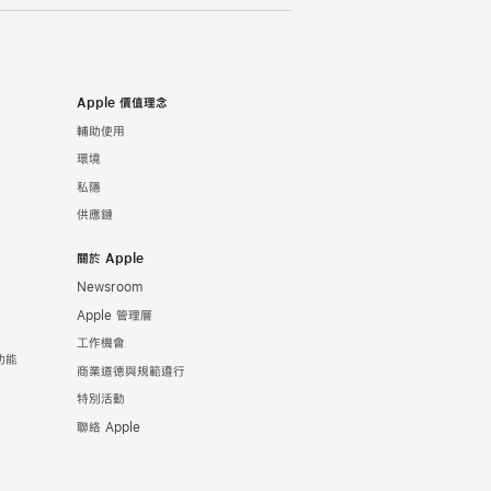
Apple 價值理念
輔助使用
環境
私隱
供應鏈
關於 Apple
Newsroom
Apple 管理層
工作機會
功能
商業道德與規範遵行
特別活動
聯絡 Apple