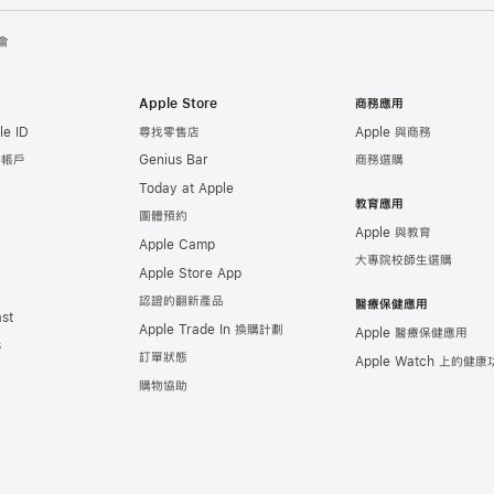
會
Apple Store
商務應用
e ID
尋找零售店
Apple 與商務
e 帳戶
Genius Bar
商務選購
Today at Apple
教育應用
團體預約
Apple 與教育
Apple Camp
大專院校師生選購
Apple Store App
認證的翻新產品
醫療保健應用
st
Apple Trade In 換購計劃
Apple 醫療保健應用
s
訂單狀態
Apple Watch 上的
健康
購物協助