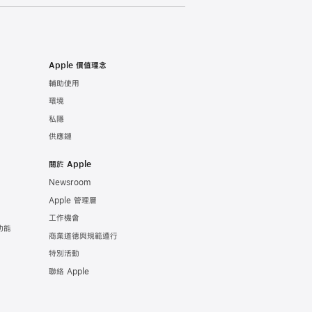
Apple 價值理念
輔助使用
環境
私隱
供應鏈
關於 Apple
Newsroom
Apple 管理層
工作機會
功能
商業道德與規範遵行
特別活動
聯絡 Apple