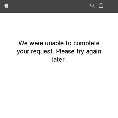
Apple
We were unable to complete
your request. Please try again
later.