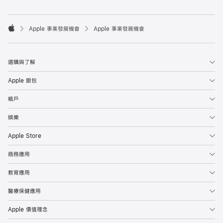

Apple 事業發展機會
Apple 事業發展機會
Apple
選購與了解
Apple 銀包
帳戶
娛樂
Apple Store
商務應用
教育應用
醫療保健應用
Apple 價值理念