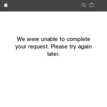
Apple
We were unable to complete
your request. Please try again
later.