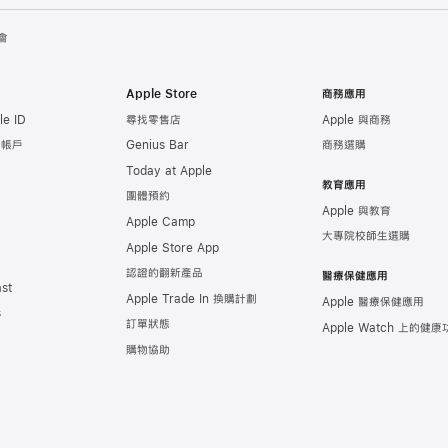
會
Apple Store
商務應用
e ID
尋找零售店
Apple 與商務
e 帳戶
Genius Bar
商務選購
Today at Apple
教育應用
團體預約
Apple 與教育
Apple Camp
大專院校師生選購
Apple Store App
認證的翻新產品
醫療保健應用
st
Apple Trade In 換購計劃
Apple 醫療保健應用
s
訂單狀態
Apple Watch 上的
健康
購物協助