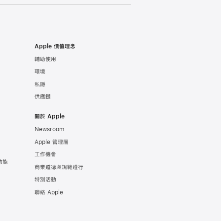
Apple 價值理念
輔助使用
環境
私隱
供應鏈
關於 Apple
Newsroom
Apple 管理層
工作機會
功能
商業道德與規範遵行
特別活動
聯絡 Apple