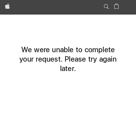
Apple
We were unable to complete
your request. Please try again
later.