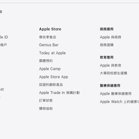
會
Apple Store
商務應用
e ID
尋找零售店
Apple 與商務
e 帳戶
Genius Bar
商務選購
Today at Apple
教育應用
團體預約
Apple 與教育
Apple Camp
大專院校師生選購
Apple Store App
認證的翻新產品
醫療保健應用
st
Apple Trade In 換購計劃
Apple 醫療保健應用
s
訂單狀態
Apple Watch 上的
健康
購物協助