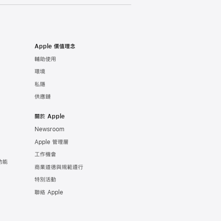
Apple 價值理念
輔助使用
環境
私隱
供應鏈
關於 Apple
Newsroom
Apple 管理層
工作機會
功能
商業道德與規範遵行
特別活動
聯絡 Apple