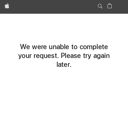
Apple
We were unable to complete
your request. Please try again
later.