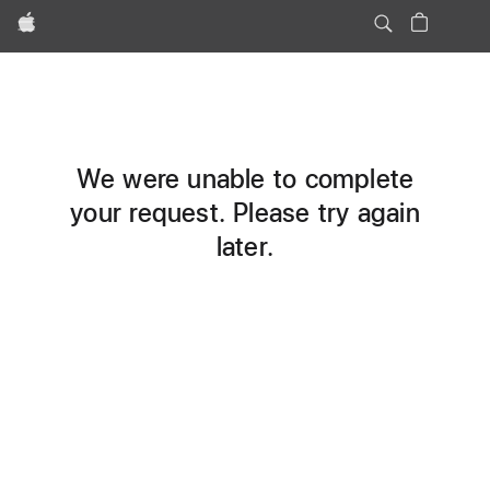
Apple
We were unable to complete
your request. Please try again
later.