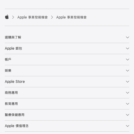

Apple 事業發展機會
Apple 事業發展機會
Apple
選購與了解
Apple 銀包
帳戶
娛樂
Apple Store
商務應用
教育應用
醫療保健應用
Apple 價值理念