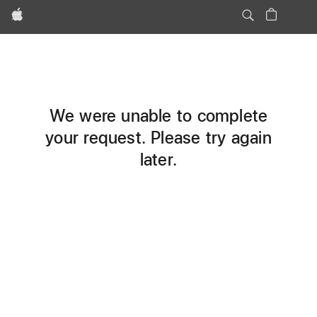
Apple
We were unable to complete
your request. Please try again
later.