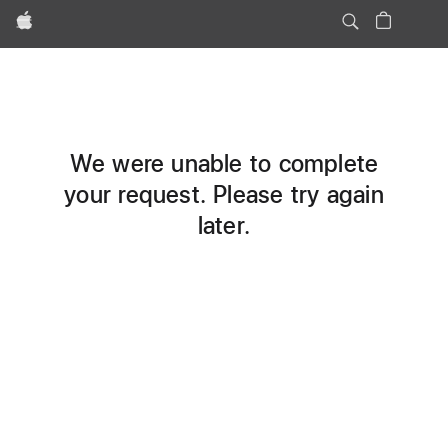
Apple
We were unable to complete
your request. Please try again
later.