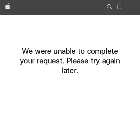
Apple
We were unable to complete
your request. Please try again
later.