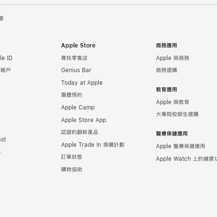
會
Apple Store
商務應用
e ID
尋找零售店
Apple 與商務
e 帳戶
Genius Bar
商務選購
Today at Apple
教育應用
團體預約
Apple 與教育
Apple Camp
大專院校師生選購
Apple Store App
認證的翻新產品
醫療保健應用
st
Apple Trade In 換購計劃
Apple 醫療保健應用
s
訂單狀態
Apple Watch 上的
健康
購物協助