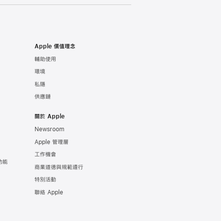
Apple 價值理念
輔助使用
環境
私隱
供應鏈
關於 Apple
Newsroom
Apple 管理層
工作機會
功能
商業道德與規範遵行
特別活動
聯絡 Apple