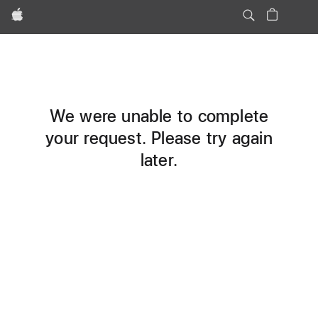
Apple
We were unable to complete
your request. Please try again
later.