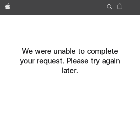
Apple
We were unable to complete
your request. Please try again
later.