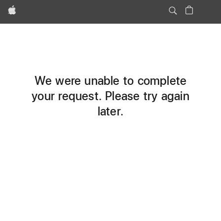
Apple
We were unable to complete
your request. Please try again
later.