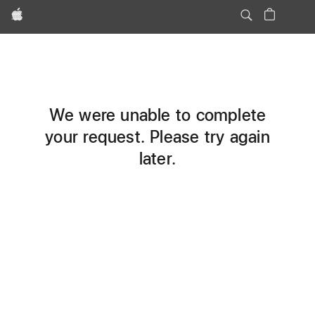
Apple
We were unable to complete
your request. Please try again
later.