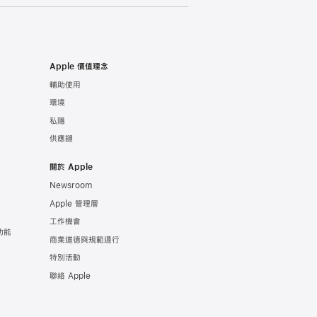
Apple 價值理念
輔助使用
環境
私隱
供應鏈
關於 Apple
Newsroom
Apple 管理層
工作機會
功能
商業道德與規範遵行
特別活動
聯絡 Apple