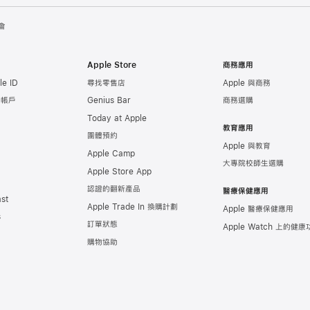
會
Apple Store
商務應用
e ID
尋找零售店
Apple 與商務
e 帳戶
Genius Bar
商務選購
Today at Apple
教育應用
團體預約
Apple 與教育
Apple Camp
大專院校師生選購
Apple Store App
認證的翻新產品
醫療保健應用
st
Apple Trade In 換購計劃
Apple 醫療保健應用
s
訂單狀態
Apple Watch 上的
健康
購物協助