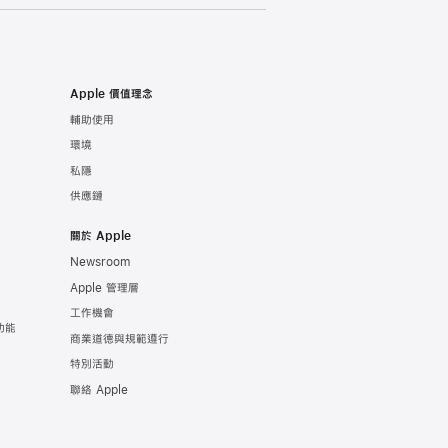
Apple 價值理念
輔助使用
環境
私隱
供應鏈
關於 Apple
Newsroom
Apple 管理層
工作機會
功能
商業道德與規範遵行
特別活動
聯絡 Apple