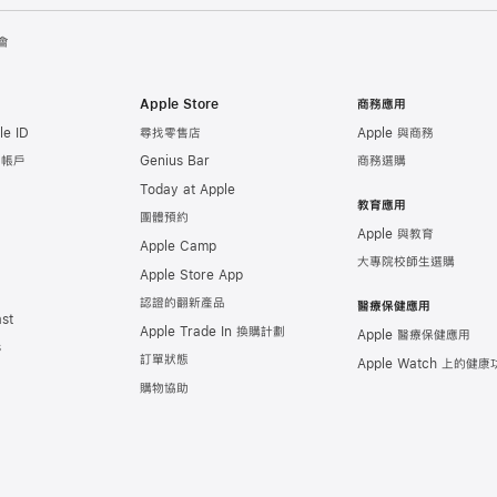
會
Apple Store
商務應用
e ID
尋找零售店
Apple 與商務
e 帳戶
Genius Bar
商務選購
Today at Apple
教育應用
團體預約
Apple 與教育
Apple Camp
大專院校師生選購
Apple Store App
認證的翻新產品
醫療保健應用
st
Apple Trade In 換購計劃
Apple 醫療保健應用
s
訂單狀態
Apple Watch 上的
健康
購物協助